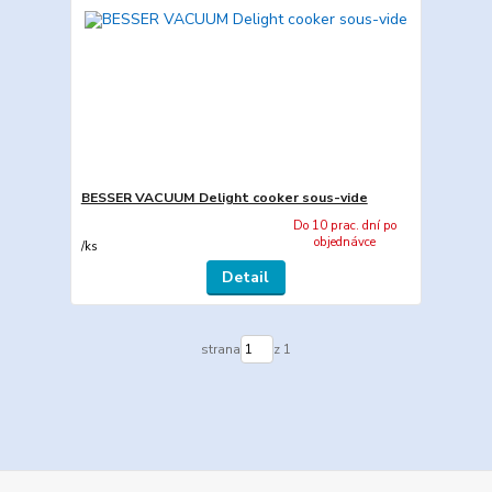
BESSER VACUUM Delight cooker sous-vide
Do 10 prac. dní po
objednávce
/
ks
Detail
strana
z 1