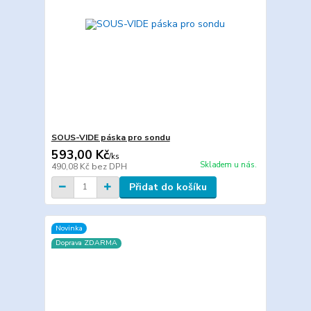
SOUS-VIDE páska pro sondu
593,00 Kč
/
ks
Skladem u nás.
490,08 Kč
bez DPH
Přidat do košíku
Novinka
Doprava ZDARMA