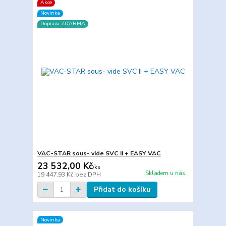
Akce
Novinka
Doprava ZDARMA
VAC-STAR sous- vide SVC II + EASY VAC
23 532,00 Kč
/
ks
Skladem u nás.
19 447,93 Kč
bez DPH
Přidat do košíku
Novinka