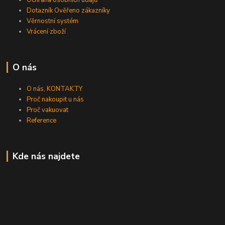
Ochrana osobních údajů
Dotazník Ověřeno zákazníky
Věrnostní systém
Vrácení zboží
O nás
O nás, KONTAKTY
Proč nakoupit u nás
Proč vakuovat
Reference
Kde nás najdete