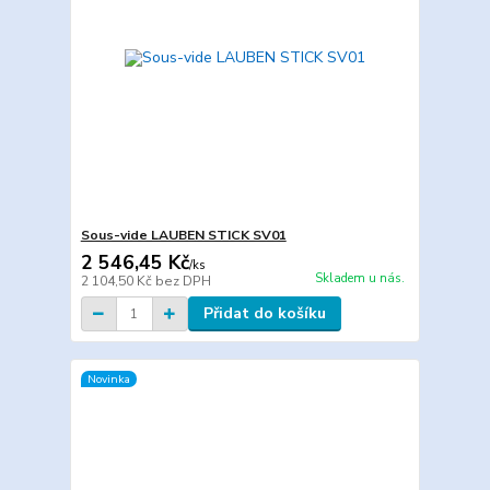
Sous-vide LAUBEN STICK SV01
2 546,45 Kč
/
ks
Skladem u nás.
2 104,50 Kč
bez DPH
Přidat do košíku
Novinka