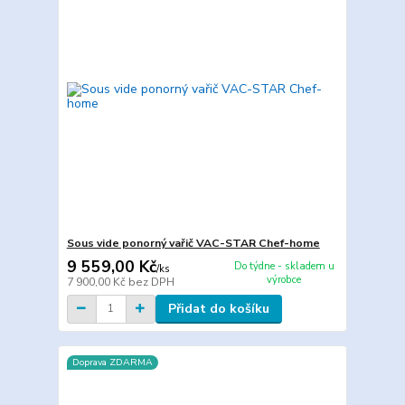
Sous vide ponorný vařič VAC-STAR Chef-home
9 559,00 Kč
Do týdne - skladem u
/
ks
výrobce
7 900,00 Kč
bez DPH
Přidat do košíku
Doprava ZDARMA