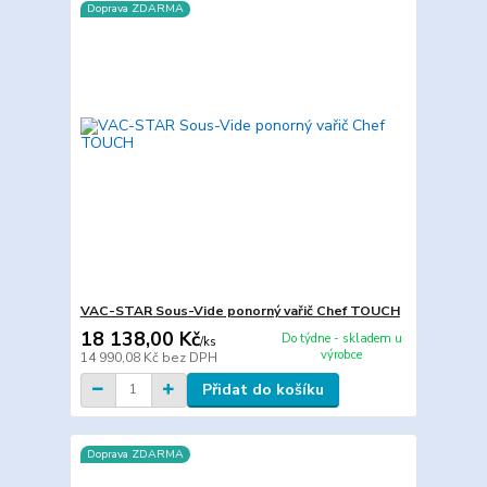
Doprava ZDARMA
VAC-STAR Sous-Vide ponorný vařič Chef TOUCH
18 138,00 Kč
Do týdne - skladem u
/
ks
výrobce
14 990,08 Kč
bez DPH
Přidat do košíku
Doprava ZDARMA