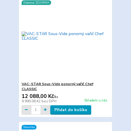
Doprava ZDARMA
VAC-STAR Sous-Vide ponorný vařič Chef
CLASSIC
12 088,00 Kč
/
ks
Skladem u nás.
9 990,08 Kč
bez DPH
Přidat do košíku
Novinka