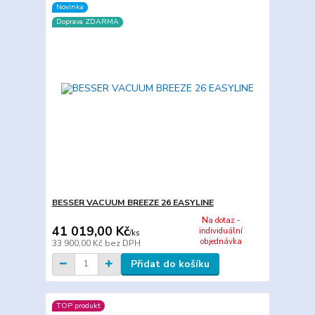
Novinka
Doprava ZDARMA
BESSER VACUUM BREEZE 26 EASYLINE
Na dotaz -
41 019,00 Kč
individuální
/
ks
objednávka
33 900,00 Kč
bez DPH
Přidat do košíku
TOP produkt