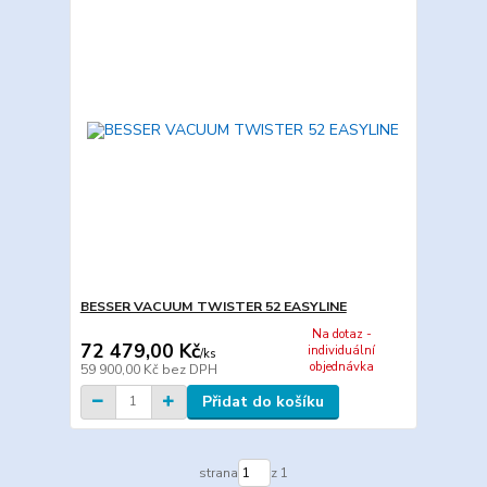
BESSER VACUUM TWISTER 52 EASYLINE
Na dotaz -
72 479,00 Kč
individuální
/
ks
objednávka
59 900,00 Kč
bez DPH
Přidat do košíku
strana
z 1