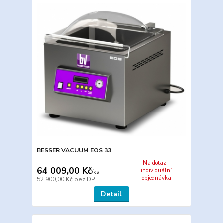
BESSER VACUUM EOS 33
Na dotaz -
64 009,00 Kč
individuální
/
ks
objednávka
52 900,00 Kč
bez DPH
Detail