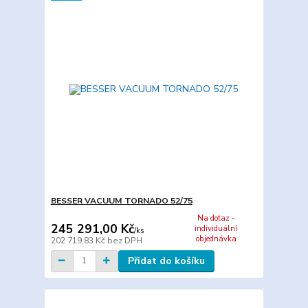
BESSER VACUUM TORNADO 52/75
Na dotaz -
245 291,00 Kč
individuální
/
ks
objednávka
202 719,83 Kč
bez DPH
Přidat do košíku