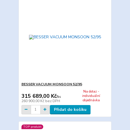
BESSER VACUUM MONSOON 52/95
Na dotaz -
315 689,00 Kč
individuální
/
ks
objednávka
260 900,00 Kč
bez DPH
Přidat do košíku
TOP produkt