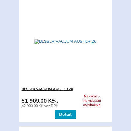
BESSER VACUUM AUSTER 26
Na dotaz -
51 909,00 Kč
individuální
/
ks
objednávka
42 900,00 Kč
bez DPH
Detail