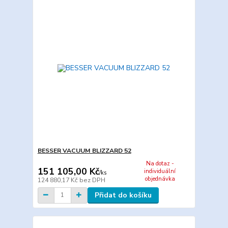
BESSER VACUUM BLIZZARD 52
Na dotaz -
151 105,00 Kč
individuální
/
ks
objednávka
124 880,17 Kč
bez DPH
Přidat do košíku