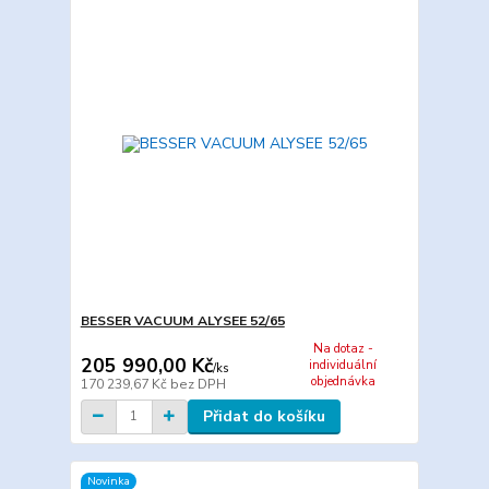
BESSER VACUUM ALYSEE 52/65
Na dotaz -
205 990,00 Kč
individuální
/
ks
objednávka
170 239,67 Kč
bez DPH
Přidat do košíku
Novinka