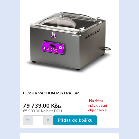
BESSER VACUUM MISTRAL 42
Na dotaz -
79 739,00 Kč
individuální
/
ks
objednávka
65 900,00 Kč
bez DPH
Přidat do košíku