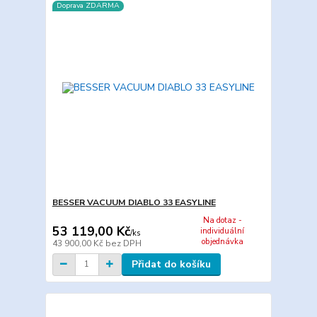
Doprava ZDARMA
BESSER VACUUM DIABLO 33 EASYLINE
Na dotaz -
53 119,00 Kč
individuální
/
ks
objednávka
43 900,00 Kč
bez DPH
Přidat do košíku