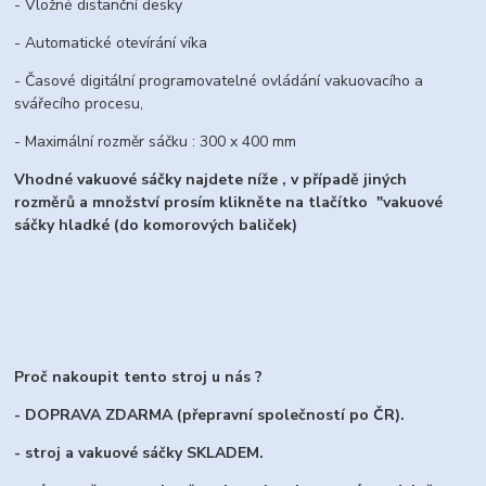
- Vložné distanční desky
- Automatické otevírání víka
- Časové digitální programovatelné ovládání vakuovacího a
svářecího procesu,
- Maximální rozměr sáčku : 300 x 400 mm
Vhodné vakuové sáčky najdete níže , v případě jiných
rozměrů a množství prosím klikněte na tlačítko "vakuové
sáčky hladké (do komorových baliček)
Proč nakoupit tento stroj u nás ?
- DOPRAVA ZDARMA (přepravní společností po ČR).
- stroj a vakuové sáčky SKLADEM.