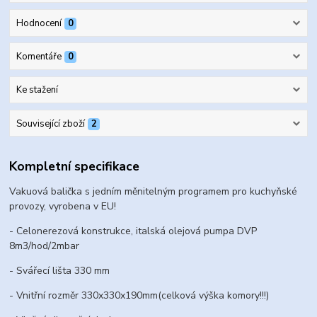
Hodnocení
0
Komentáře
0
Ke stažení
Související zboží
2
Kompletní specifikace
Vakuová balička s jedním měnitelným programem pro kuchyňské
provozy, vyrobena v EU!
- Celonerezová konstrukce, italská olejová pumpa DVP
8m3/hod/2mbar
- Svářecí lišta 330 mm
- Vnitřní rozměr 330x330x190mm(celková výška komory!!!)