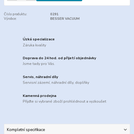
Číslo produktu:
0291
Výrobce:
BESSER VACUUM
Úzká specializace
Záruka kvality
Doprava do 24 hod. od přijetí objednávky
Jsme tady pro Vás.
Servis, náhradní díly
Servisní zázemí, náhradní díly, doplňky
Kamenná prodejna
Přijďte si vybrané zboží prohlédnout a vyzkoušet
Kompletní specifikace