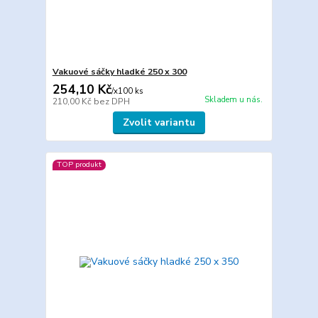
Vakuové sáčky hladké 250 x 300
254,10 Kč
/
x100 ks
Skladem u nás.
210,00 Kč
bez DPH
Zvolit variantu
TOP produkt