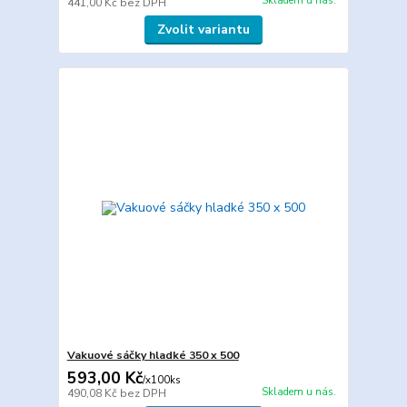
Skladem u nás.
441,00 Kč
bez DPH
Zvolit variantu
Vakuové sáčky hladké 350 x 500
593,00 Kč
/
x100ks
Skladem u nás.
490,08 Kč
bez DPH