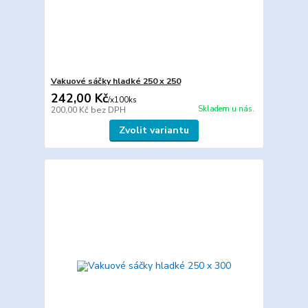
Vakuové sáčky hladké 250 x 250
242,00 Kč
/
x100ks
Skladem u nás.
200,00 Kč
bez DPH
Zvolit variantu