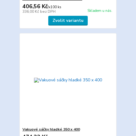
406,56 Kč
/
x100 ks
Skladem u nás.
336,00 Kč
bez DPH
Zvolit variantu
Vakuové sáčky hladké 350 x 400