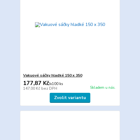
Vakuové sáčky hladké 150 x 350
177,87 Kč
/
x100 ks
Skladem u nás.
147,00 Kč
bez DPH
Zvolit variantu