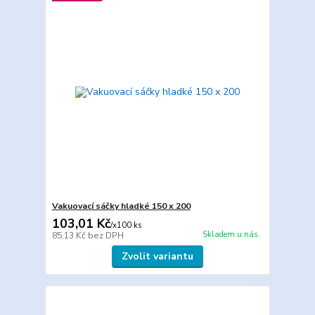
Vakuovací sáčky hladké 150 x 200
103,01 Kč
/
x100 ks
Skladem u nás.
85,13 Kč
bez DPH
Zvolit variantu