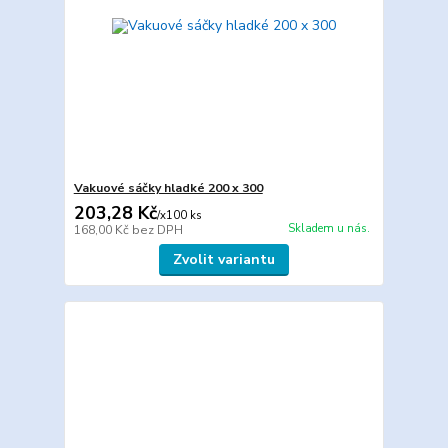
Vakuové sáčky hladké 200 x 300
203,28 Kč
/
x100 ks
Skladem u nás.
168,00 Kč
bez DPH
Zvolit variantu