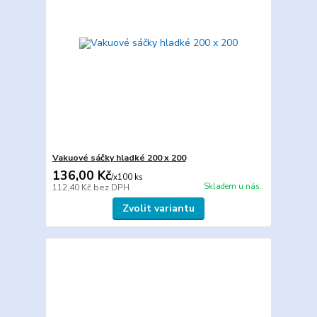
Vakuové sáčky hladké 200 x 200
136,00 Kč
/
x100 ks
Skladem u nás.
112,40 Kč
bez DPH
Zvolit variantu