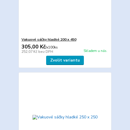
Vakuové sáčky hladké 200 x 450
305,00 Kč
/
x100ks
Skladem u nás.
252,07 Kč
bez DPH
Zvolit variantu