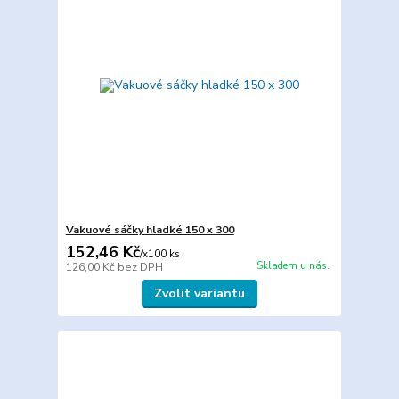
Vakuové sáčky hladké 150 x 300
152,46 Kč
/
x100 ks
Skladem u nás.
126,00 Kč
bez DPH
Zvolit variantu