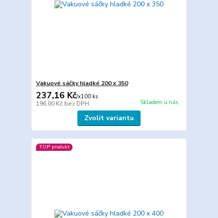
Vakuové sáčky hladké 200 x 350
237,16 Kč
/
x100 ks
Skladem u nás.
196,00 Kč
bez DPH
Zvolit variantu
TOP produkt