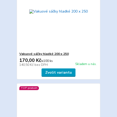
Vakuové sáčky hladké 200 x 250
170,00 Kč
/
x100 ks
Skladem u nás.
140,50 Kč
bez DPH
Zvolit variantu
TOP produkt