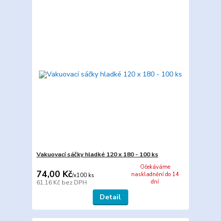
Vakuovací sáčky hladké 120 x 180 - 100 ks
Očekáváme
74,00 Kč
naskladnění do 14
/
x100 ks
dní
61,16 Kč
bez DPH
Detail