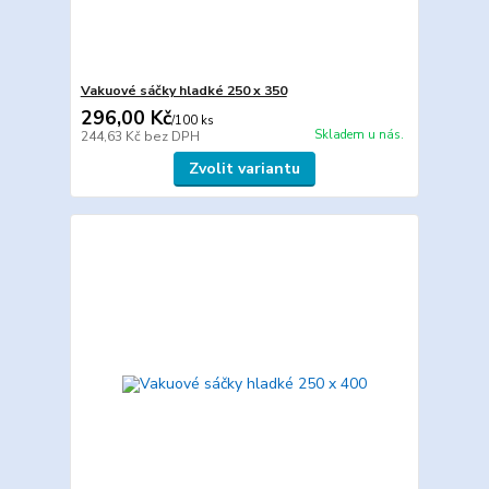
Vakuové sáčky hladké 250 x 350
296,00 Kč
/
100 ks
Skladem u nás.
244,63 Kč
bez DPH
Zvolit variantu