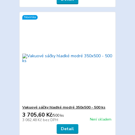
Novinka
Vakuové sáčky hladké modré 350x500 - 500 ks
3 705,60 Kč
/
500 ks
Není skladem
3 062,48 Kč
bez DPH
Detail