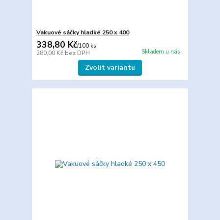
Vakuové sáčky hladké 250 x 400
338,80 Kč
/
100 ks
Skladem u nás.
280,00 Kč
bez DPH
Zvolit variantu