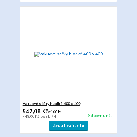
Vakuové sáčky hladké 400 x 400
542,08 Kč
/
x100 ks
Skladem u nás.
448,00 Kč
bez DPH
Zvolit variantu