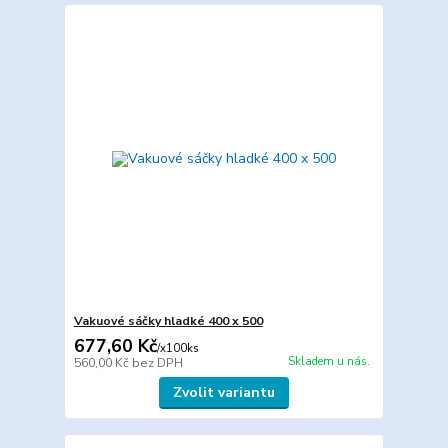
Vakuové sáčky hladké 400 x 500
677,60 Kč
/
x100ks
Skladem u nás.
560,00 Kč
bez DPH
Zvolit variantu