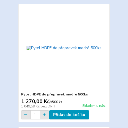
Pytel HDPE do přepravek modré 500ks
1 270,00 Kč
/
x500 ks
Skladem u nás.
1 049,59 Kč
bez DPH
Přidat do košíku