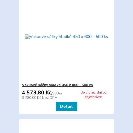
Vakuové sáčky hladké 450 x 600 - 500 ks
4 573,80 Kč
Do 5 prac. dní po
/
500ks
objednávce
3 780,00 Kč
bez DPH
Detail