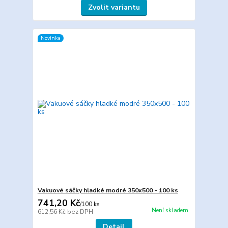
Zvolit variantu
Novinka
Vakuové sáčky hladké modré 350x500 - 100 ks
741,20 Kč
/
100 ks
Není skladem
612,56 Kč
bez DPH
Detail