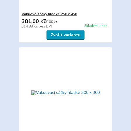
Vakuové sáčky hladké 250 x 450
381,00 Kč
/
100 ks
Skladem u nás.
314,88 Kč
bez DPH
Zvolit variantu