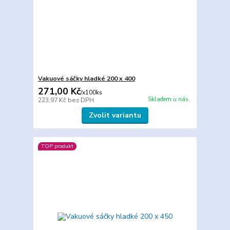
Vakuové sáčky hladké 200 x 400
271,00 Kč
/
x100ks
Skladem u nás.
223,97 Kč
bez DPH
Zvolit variantu
TOP produkt