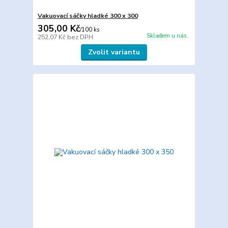
Vakuovací sáčky hladké 300 x 300
305,00 Kč
/
100 ks
Skladem u nás.
252,07 Kč
bez DPH
Zvolit variantu