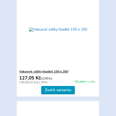
Vakuové sáčky hladké 150 x 250
127,05 Kč
/
x100 ks
Skladem u nás.
105,00 Kč
bez DPH
Zvolit variantu