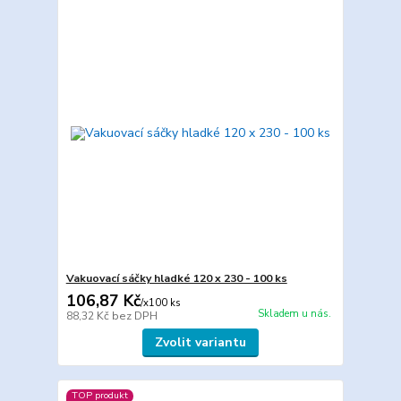
Vakuovací sáčky hladké 120 x 230 - 100 ks
106,87 Kč
/
x100 ks
Skladem u nás.
88,32 Kč
bez DPH
Zvolit variantu
TOP produkt