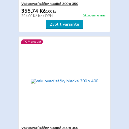
Vakuovací sáčky hladké 300 x 350
355,74 Kč
/
100 ks
Skladem u nás.
294,00 Kč
bez DPH
Zvolit variantu
TOP produkt
Vakuovací sáčky hladké 300 x 400