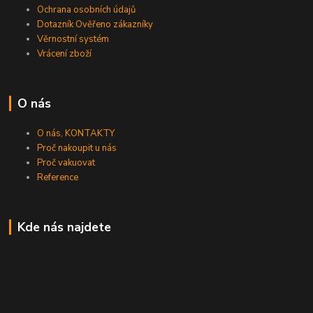
Ochrana osobních údajů
Dotazník Ověřeno zákazníky
Věrnostní systém
Vrácení zboží
O nás
O nás, KONTAKTY
Proč nakoupit u nás
Proč vakuovat
Reference
Kde nás najdete