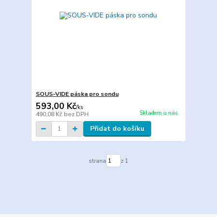
SOUS-VIDE páska pro sondu
593,00 Kč
/
ks
Skladem u nás.
490,08 Kč
bez DPH
Přidat do košíku
strana
z 1