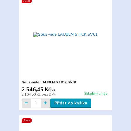
Akce
Sous-vide LAUBEN STICK SV01
2 546,45 Kč
/
ks
Skladem u nás.
2 104,50 Kč
bez DPH
Přidat do košíku
Akce