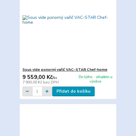
Sous vide ponorný vařič VAC-STAR Chef-home
9 559,00 Kč
Do týdne - skladem u
/
ks
výrobce
7 900,00 Kč
bez DPH
Přidat do košíku