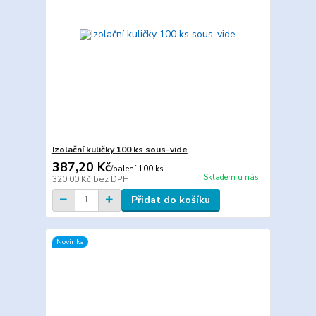
Izolační kuličky 100 ks sous-vide
387,20 Kč
/
balení 100 ks
Skladem u nás.
320,00 Kč
bez DPH
Přidat do košíku
Novinka