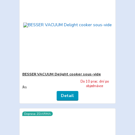
BESSER VACUUM Delight cooker sous-vide
Do 10 prac. dní po
objednávce
/
ks
Detail
Doprava ZDARMA