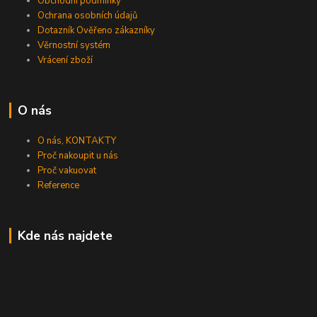
Obchodní podmínky
Ochrana osobních údajů
Dotazník Ověřeno zákazníky
Věrnostní systém
Vrácení zboží
O nás
O nás, KONTAKTY
Proč nakoupit u nás
Proč vakuovat
Reference
Kde nás najdete