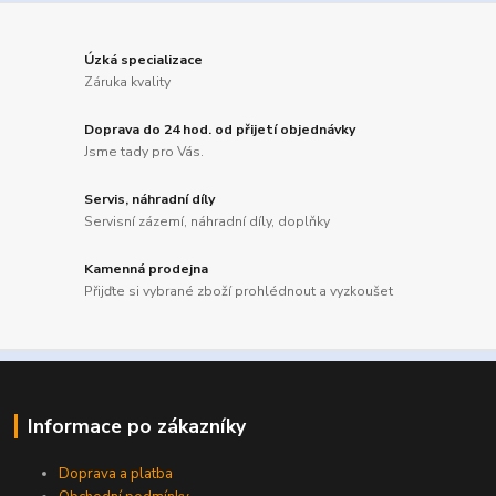
Úzká specializace
Záruka kvality
Doprava do 24 hod. od přijetí objednávky
Jsme tady pro Vás.
Servis, náhradní díly
Servisní zázemí, náhradní díly, doplňky
Kamenná prodejna
Přijďte si vybrané zboží prohlédnout a vyzkoušet
Informace po zákazníky
Doprava a platba