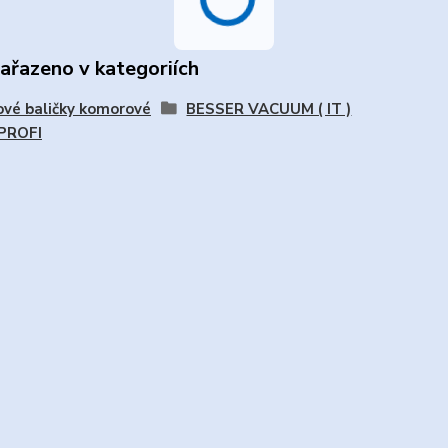
zařazeno v kategoriích
vé baličky komorové
BESSER VACUUM ( IT )
 PROFI