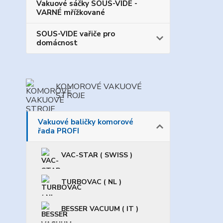
Vakuové sáčky SOUS-VIDE -
VARNÉ mřížkované
SOUS-VIDE vařiče pro
domácnost
KOMOROVÉ VAKUOVÉ
STROJE
Vakuové baličky komorové
řada PROFI
VAC-STAR ( SWISS )
TURBOVAC ( NL )
BESSER VACUUM ( IT )