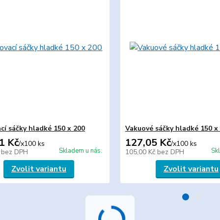
cí sáčky hladké 150 x 200
Vakuové sáčky hladké 150 x
1 Kč
127,05 Kč
/
x100 ks
/
x100 ks
Skladem u nás.
Sk
č
bez DPH
105,00 Kč
bez DPH
Zvolit variantu
Zvolit variantu