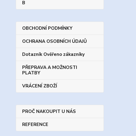
B
OBCHODNÍ PODMÍNKY
OCHRANA OSOBNÍCH ÚDAJŮ
Dotazník Ověřeno zákazníky
PŘEPRAVA A MOŽNOSTI
PLATBY
VRÁCENÍ ZBOŽÍ
PROČ NAKOUPIT U NÁS
REFERENCE