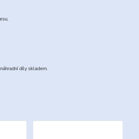
esu,
 náhradní díly skladem.