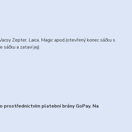
Vacsy Zepter, Laica, Magic apod.(otevřený konec sáčku s
sáčku a zataví jej).
 prostřednictvím platební brány GoPay. Na