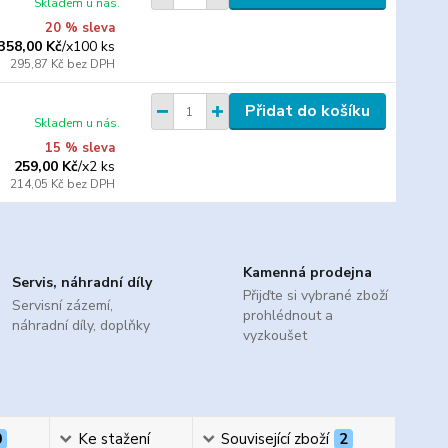
Skladem u nás.
20 % sleva
358,00 Kč
/
x100 ks
295,87 Kč
bez DPH
Přidat do košíku
Skladem u nás.
15 % sleva
259,00 Kč
/
x2 ks
214,05 Kč
bez DPH
Kamenná prodejna
Servis, náhradní díly
Přijďte si vybrané zboží
Servisní zázemí,
prohlédnout a
náhradní díly, doplňky
vyzkoušet
0
Ke stažení
Související zboží
2