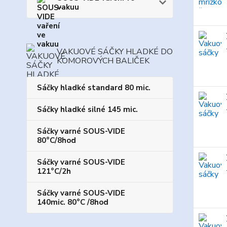
vakuu
VAKUOVÉ SÁČKY HLADKÉ DO
KOMOROVÝCH BALIČEK
Sáčky hladké standard 80 mic.
Sáčky hladké silné 145 mic.
Sáčky varné SOUS-VIDE
80°C/8hod
Sáčky varné SOUS-VIDE
121°C/2h
Sáčky varné SOUS-VIDE
140mic. 80°C /8hod