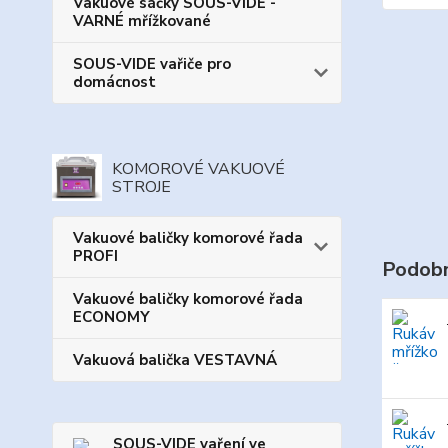
Vakuové sáčky SOUS-VIDE -
VARNÉ mřížkované
SOUS-VIDE vařiče pro
domácnost
KOMOROVÉ VAKUOVÉ
STROJE
Vakuové baličky komorové řada
PROFI
Podobn
Vakuové baličky komorové řada
ECONOMY
Vakuová balička VESTAVNÁ
SOUS-VIDE vaření ve