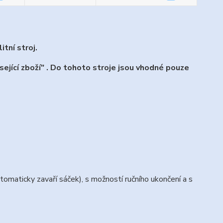
itní stroj.
sející zboží" . Do tohoto stroje jsou vhodné pouze
tomaticky zavaří sáček), s možností ručního ukončení a s