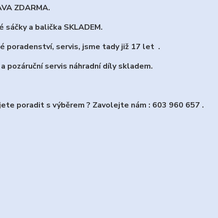
AVA ZDARMA.
é sáčky a balička SKLADEM.
é poradenství, servis, jsme tady již 17 let .
í a pozáruční servis náhradní díly skladem.
ete poradit s výběrem ? Zavolejte nám : 603 960 657 .