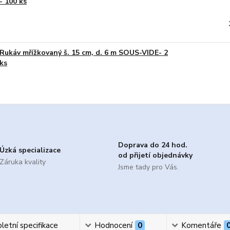
- 100 ks
Rukáv mřížkovaný š. 15 cm, d. 6 m SOUS-VIDE- 2
ks
Doprava do 24 hod.
Úzká specializace
od přijetí objednávky
Záruka kvality
Jsme tady pro Vás.
etní specifikace
Hodnocení
0
Komentáře