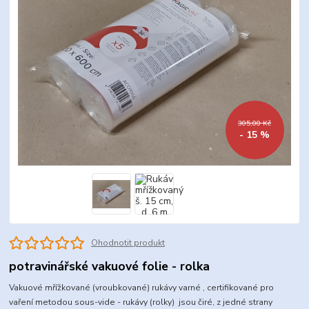
305,00 Kč
- 15 %
Ohodnotit produkt
potravinářské vakuové folie - rolka
Vakuové mřížkované (vroubkované) rukávy varné , certifikované pro
vaření metodou sous-vide - rukávy (rolky) jsou čiré, z jedné strany