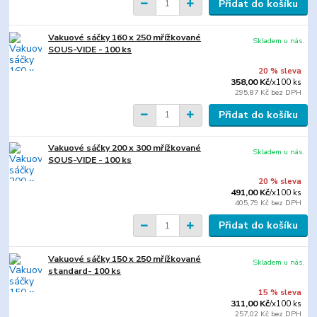
Přidat do košíku
Vakuové sáčky 160 x 250 mřížkované
Skladem u nás.
SOUS-VIDE - 100 ks
20 % sleva
358,00 Kč
/
x100 ks
295,87 Kč
bez DPH
Přidat do košíku
Vakuové sáčky 200 x 300 mřížkované
Skladem u nás.
SOUS-VIDE - 100 ks
20 % sleva
491,00 Kč
/
x100 ks
405,79 Kč
bez DPH
Přidat do košíku
Vakuové sáčky 150 x 250 mřížkované
Skladem u nás.
standard- 100 ks
15 % sleva
311,00 Kč
/
x100 ks
257,02 Kč
bez DPH