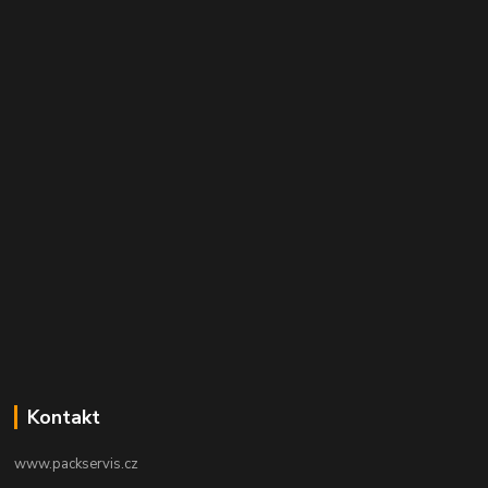
Kontakt
www.packservis.cz