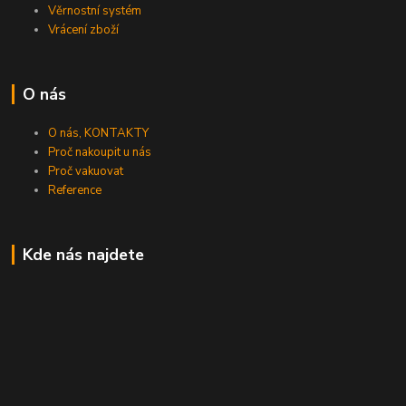
Věrnostní systém
Vrácení zboží
O nás
O nás, KONTAKTY
Proč nakoupit u nás
Proč vakuovat
Reference
Kde nás najdete