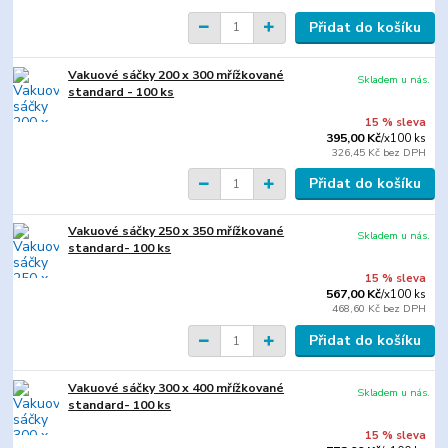
Přidat do košíku
Vakuové sáčky 200 x 300 mřížkované
Skladem u nás.
standard - 100 ks
15 % sleva
395,00 Kč
/
x100 ks
326,45 Kč
bez DPH
Přidat do košíku
Vakuové sáčky 250 x 350 mřížkované
Skladem u nás.
standard- 100 ks
15 % sleva
567,00 Kč
/
x100 ks
468,60 Kč
bez DPH
Přidat do košíku
Vakuové sáčky 300 x 400 mřížkované
Skladem u nás.
standard- 100 ks
15 % sleva