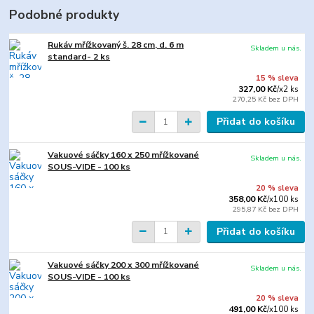
Podobné produkty
Rukáv mřížkovaný š. 28 cm, d. 6 m
Skladem u nás.
standard- 2 ks
15 % sleva
327,00 Kč
/
x2 ks
270,25 Kč
bez DPH
Přidat do košíku
Vakuové sáčky 160 x 250 mřížkované
Skladem u nás.
SOUS-VIDE - 100 ks
20 % sleva
358,00 Kč
/
x100 ks
295,87 Kč
bez DPH
Přidat do košíku
Vakuové sáčky 200 x 300 mřížkované
Skladem u nás.
SOUS-VIDE - 100 ks
20 % sleva
491,00 Kč
/
x100 ks