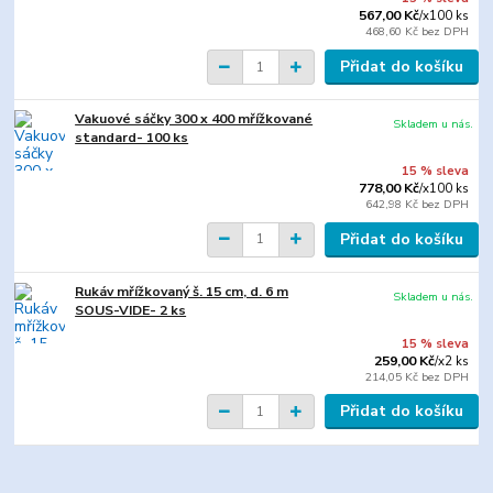
567,00 Kč
/
x100 ks
468,60 Kč
bez DPH
Přidat do košíku
Vakuové sáčky 300 x 400 mřížkované
Skladem u nás.
standard- 100 ks
15 % sleva
778,00 Kč
/
x100 ks
642,98 Kč
bez DPH
Přidat do košíku
Rukáv mřížkovaný š. 15 cm, d. 6 m
Skladem u nás.
SOUS-VIDE- 2 ks
15 % sleva
259,00 Kč
/
x2 ks
214,05 Kč
bez DPH
Přidat do košíku