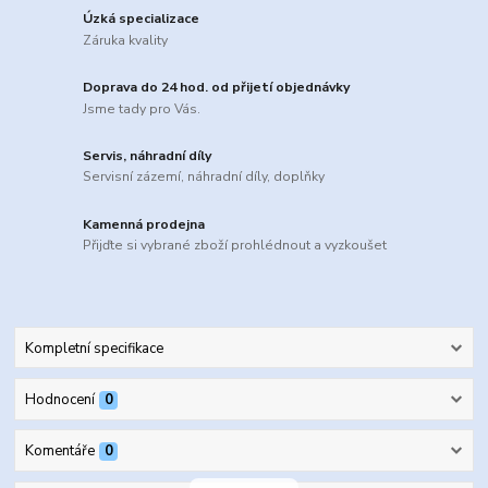
Úzká specializace
Záruka kvality
Doprava do 24 hod. od přijetí objednávky
Jsme tady pro Vás.
Servis, náhradní díly
Servisní zázemí, náhradní díly, doplňky
Kamenná prodejna
Přijďte si vybrané zboží prohlédnout a vyzkoušet
Kompletní specifikace
Hodnocení
0
Komentáře
0