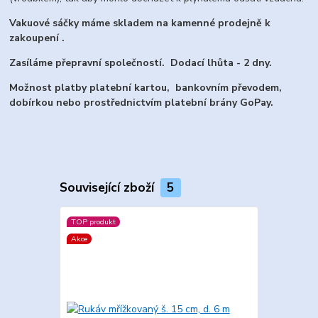
Vakuové sáčky máme skladem na kamenné prodejně k
zakoupení .
Zasíláme přepravní společností. Dodací lhůta - 2 dny.
Možnost platby platební kartou, bankovním převodem,
dobírkou nebo prostřednictvím platební brány GoPay.
Související zboží
5
TOP produkt
TOP produkt
Akce
Akce