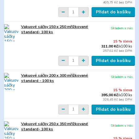
405,79 Kč
bez DPH
Přidat do košíku
Vakuové sáčky 150 x 250 mřížkované
Skladem u nás.
standard- 100 ks
15 % sleva
311,00 Kč
/
x100 ks
257,02 Kč
bez DPH
Přidat do košíku
Vakuové sáčky 200 x 300 mřížkované
Skladem u nás.
standard - 100 ks
15 % sleva
395,00 Kč
/
x100 ks
326,45 Kč
bez DPH
Přidat do košíku
Vakuové sáčky 250 x 350 mřížkované
Skladem u nás.
standard- 100 ks
15 % sleva