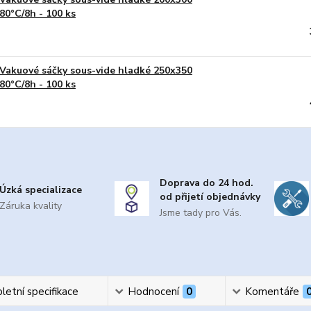
80°C/8h - 100 ks
Vakuové sáčky sous-vide hladké 250x350
80°C/8h - 100 ks
Doprava do 24 hod.
Úzká specializace
od přijetí objednávky
Záruka kvality
Jsme tady pro Vás.
etní specifikace
Hodnocení
0
Komentáře