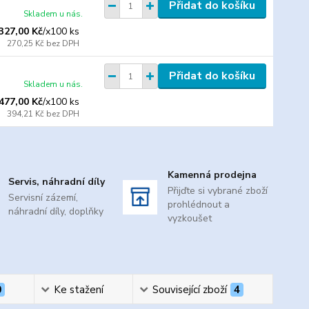
Přidat do košíku
Skladem u nás.
327,00 Kč
/
x100 ks
270,25 Kč
bez DPH
Přidat do košíku
Skladem u nás.
477,00 Kč
/
x100 ks
394,21 Kč
bez DPH
Kamenná prodejna
Servis, náhradní díly
Přijďte si vybrané zboží
Servisní zázemí,
prohlédnout a
náhradní díly, doplňky
vyzkoušet
0
Ke stažení
Související zboží
4