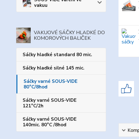
vakuu
VAKUOVÉ SÁČKY HLADKÉ DO
KOMOROVÝCH BALIČEK
Sáčky hladké standard 80 mic.
Sáčky hladké silné 145 mic.
Sáčky varné SOUS-VIDE
80°C/8hod
Sáčky varné SOUS-VIDE
121°C/2h
Sáčky varné SOUS-VIDE
140mic. 80°C /8hod
Kompl