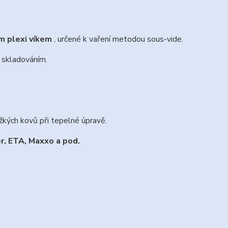
m plexi víkem
, určené k vaření metodou sous-vide.
 skladováním.
kých kovů při tepelné úpravě.
r, ETA, Maxxo a pod.