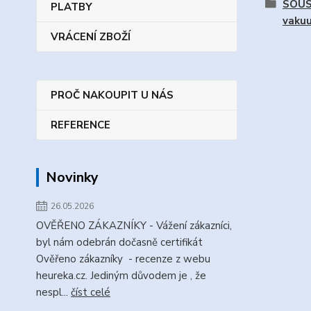
SOUS-
PLATBY
vaku
VRÁCENÍ ZBOŽÍ
PROČ NAKOUPIT U NÁS
REFERENCE
Novinky
26.05.2026
OVĚŘENO ZÁKAZNÍKY - Vážení zákazníci,
byl nám odebrán dočasně certifikát
Ověřeno zákazníky - recenze z webu
heureka.cz. Jediným důvodem je , že
nespl...
číst celé