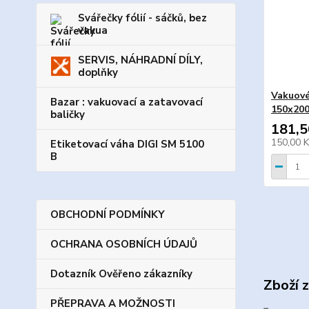
Svářečky fólií - sáčků, bez
vakua
SERVIS, NÁHRADNÍ DÍLY,
doplňky
Vakuové
Bazar : vakuovací a zatavovací
150x200
baličky
181,5
150,00 
Etiketovací váha DIGI SM 5100
B
OBCHODNÍ PODMÍNKY
OCHRANA OSOBNÍCH ÚDAJŮ
Dotazník Ověřeno zákazníky
Zboží 
PŘEPRAVA A MOŽNOSTI