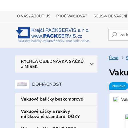
O NÁS / ABOUT US
PROČ VAKUOVAT
SOUS-VIDE VAŘENÍ
Úvod
S
RYCHLÁ OBJEDNÁVKA SÁČKŮ
a MISEK
Vaku
DOMÁCNOST
Novinka
Vakuové baličky bezkomorové
Vakuové sáčky a rukávy
mřížkované standard, DÓZY