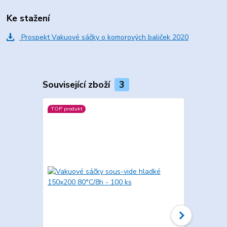
Ke stažení
Prospekt Vakuové sáčky o komorových baliček 2020
Související zboží
3
TOP produkt
TOP produkt