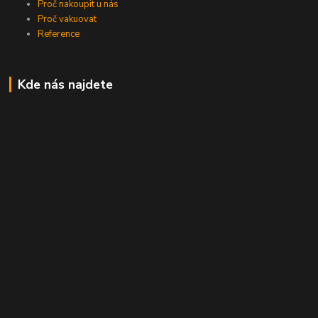
Proč nakoupit u nás
Proč vakuovat
Reference
Kde nás najdete