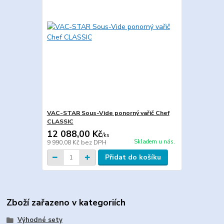
VAC-STAR Sous-Vide ponorný vařič Chef
CLASSIC
12 088,00 Kč
/
ks
Skladem u nás.
9 990,08 Kč
bez DPH
Přidat do košíku
Zboží zařazeno v kategoriích
Výhodné sety