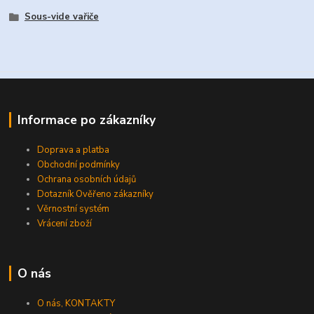
Sous-vide vařiče
Informace po zákazníky
Doprava a platba
Obchodní podmínky
Ochrana osobních údajů
Dotazník Ověřeno zákazníky
Věrnostní systém
Vrácení zboží
O nás
O nás, KONTAKTY