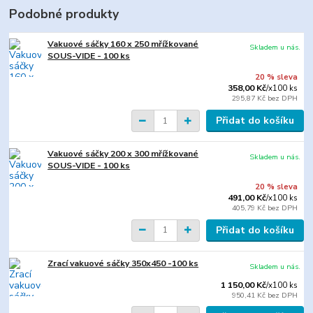
Podobné produkty
Vakuové sáčky 160 x 250 mřížkované
Skladem u nás.
SOUS-VIDE - 100 ks
20 % sleva
358,00 Kč
/
x100 ks
295,87 Kč
bez DPH
Přidat do košíku
Vakuové sáčky 200 x 300 mřížkované
Skladem u nás.
SOUS-VIDE - 100 ks
20 % sleva
491,00 Kč
/
x100 ks
405,79 Kč
bez DPH
Přidat do košíku
Zrací vakuové sáčky 350x450 -100 ks
Skladem u nás.
1 150,00 Kč
/
x100 ks
950,41 Kč
bez DPH