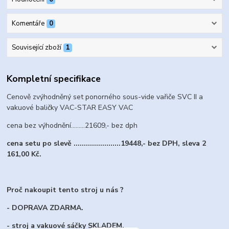
Komentáře
0
Související zboží
1
Kompletní specifikace
Cenově zvýhodněný set ponorného sous-vide vařiče SVC II a
vakuové baličky VAC-STAR EASY VAC
cena bez výhodnění.........21609,- bez dph
cena setu po slevě .......................19448,- bez DPH, sleva 2
161,00 Kč.
Proč nakoupit tento stroj u nás ?
- DOPRAVA ZDARMA.
- stroj a vakuové sáčky SKLADEM.