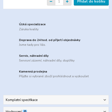
Přidat do košíku
Úzká specializace
Záruka kvality
Doprava do 24 hod. od přijetí objednávky
Jsme tady pro Vás.
Servis, náhradní díly
Servisní zázemí, náhradní díly, doplňky
Kamenná prodejna
Přijďte si vybrané zboží prohlédnout a vyzkoušet
Kompletní specifikace
Hodnocení
0