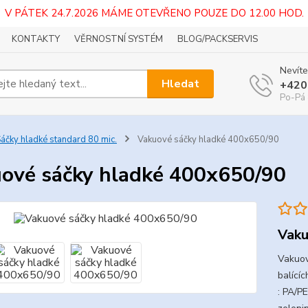
V PÁTEK 24.7.2026 MÁME OTEVŘENO POUZE DO 12.00 HOD.
KONTAKTY
VĚRNOSTNÍ SYSTÉM
BLOG/PACKSERVIS
Nevíte
Hledat
+420
Po-Pá 
áčky hladké standard 80 mic.
Vakuové sáčky hladké 400x650/90
ové sáčky hladké 400x650/90
Vaku
Vakuov
balícíc
: PA/P