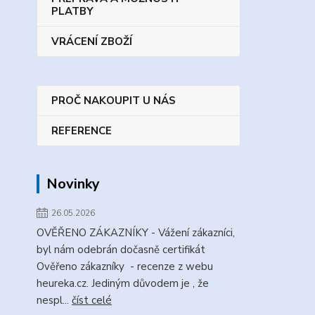
PLATBY
VRÁCENÍ ZBOŽÍ
PROČ NAKOUPIT U NÁS
REFERENCE
Novinky
26.05.2026
OVĚŘENO ZÁKAZNÍKY - Vážení zákazníci,
byl nám odebrán dočasně certifikát
Ověřeno zákazníky - recenze z webu
heureka.cz. Jediným důvodem je , že
nespl...
číst celé