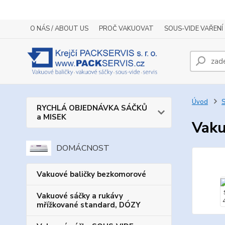
O NÁS / ABOUT US
PROČ VAKUOVAT
SOUS-VIDE VAŘENÍ
Úvod
S
RYCHLÁ OBJEDNÁVKA SÁČKŮ
a MISEK
Vaku
DOMÁCNOST
Vakuové baličky bezkomorové
Vakuové sáčky a rukávy
mřížkované standard, DÓZY