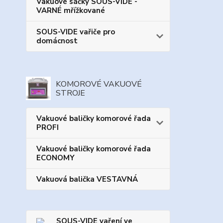
Vakuové sáčky SOUS-VIDE -
VARNÉ mřížkované
SOUS-VIDE vařiče pro
domácnost
KOMOROVÉ VAKUOVÉ
STROJE
Vakuové baličky komorové řada
PROFI
Vakuové baličky komorové řada
ECONOMY
Vakuová balička VESTAVNÁ
SOUS-VIDE vaření ve