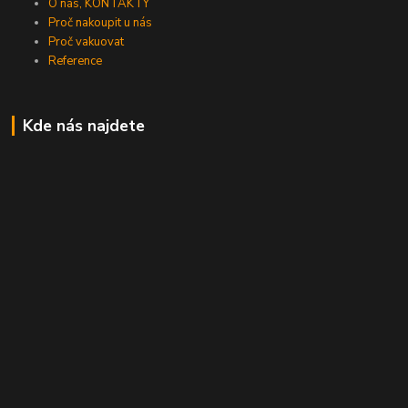
O nás, KONTAKTY
Proč nakoupit u nás
Proč vakuovat
Reference
Kde nás najdete