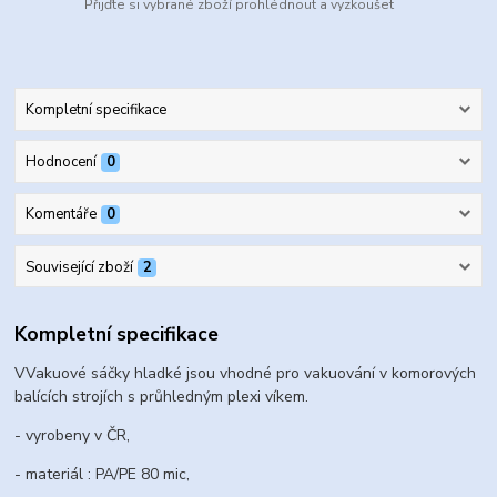
Přijďte si vybrané zboží prohlédnout a vyzkoušet
Kompletní specifikace
Hodnocení
0
Komentáře
0
Související zboží
2
Kompletní specifikace
VVakuové sáčky hladké jsou vhodné pro vakuování v komorových
balících strojích s průhledným plexi víkem.
- vyrobeny v ČR,
- materiál : PA/PE 80 mic,