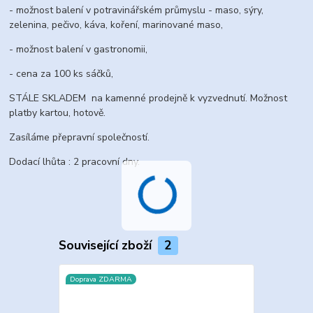
- možnost balení v potravinářském průmyslu - maso, sýry,
zelenina, pečivo, káva, koření, marinované maso,
- možnost balení v gastronomii,
- cena za 100 ks sáčků,
STÁLE SKLADEM na kamenné prodejně k vyzvednutí. Možnost
platby kartou, hotově.
Zasíláme přepravní společností.
Dodací lhůta : 2 pracovní dny.
Související zboží
2
Doprava ZDARMA