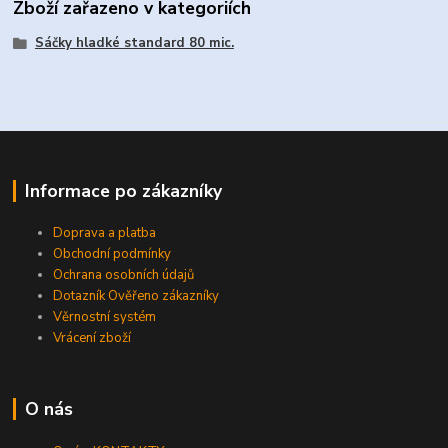
Zboží zařazeno v kategoriích
Sáčky hladké standard 80 mic.
Informace po zákazníky
Doprava a platba
Obchodní podmínky
Ochrana osobních údajů
Dotazník Ověřeno zákazníky
Věrnostní systém
Vrácení zboží
O nás