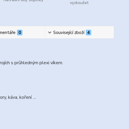
vyzkoušet
mentáře
0
Související zboží
4
ojích s průhledným plexi víkem.
, káva, koření ....