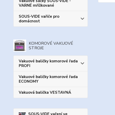
Vakuové sáčky SOUS-VIDE -
VARNÉ mřížkované
SOUS-VIDE vařiče pro
domácnost
KOMOROVÉ VAKUOVÉ
STROJE
Vakuové baličky komorové řada
PROFI
Vakuové baličky komorové řada
ECONOMY
Vakuová balička VESTAVNÁ
SOUS-VIDE vaření ve