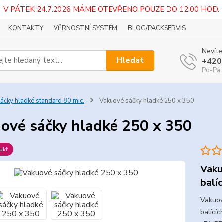
V PÁTEK 24.7.2026 MÁME OTEVŘENO POUZE DO 12.00 HOD.
KONTAKTY
VĚRNOSTNÍ SYSTÉM
BLOG/PACKSERVIS
Nevíte
Hledat
+420
Po-Pá 
áčky hladké standard 80 mic.
Vakuové sáčky hladké 250 x 350
ové sáčky hladké 250 x 350
ukt
Vaku
balíc
Vakuov
balícíc