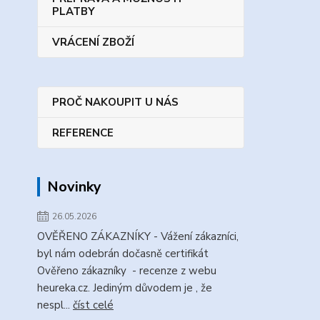
PLATBY
VRÁCENÍ ZBOŽÍ
PROČ NAKOUPIT U NÁS
REFERENCE
Novinky
26.05.2026
OVĚŘENO ZÁKAZNÍKY - Vážení zákazníci,
byl nám odebrán dočasně certifikát
Ověřeno zákazníky - recenze z webu
heureka.cz. Jediným důvodem je , že
nespl...
číst celé