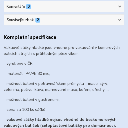
Komentáře
0
Související zboží
2
Kompletní specifikace
Vakuové sáčky hladké jsou vhodné pro vakuování v komorových
balících strojích s průhledným plexi víkem.
- vyrobeny v ČR,
- materiál : PA/PE 80 mic,
- možnost balení v potravinářském průmyslu - maso, sýry,
zelenina, pečivo, káva, marinované maso, koření, ořechy ....
- možnost balení v gastronomii,
- cena za 100 ks sáčků
-
vakuové sáčky hladké nejsou vhodné do bezkomorových
vakuových baliček (celoplastové baličky pro domácnost).