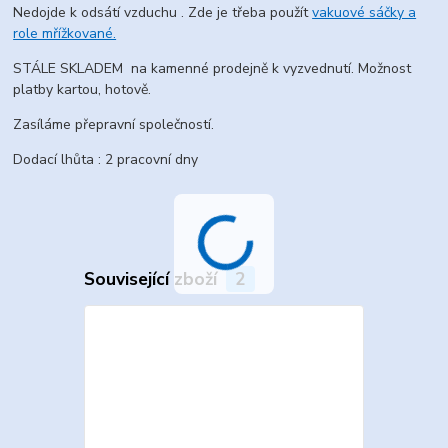
Nedojde k odsátí vzduchu . Zde je třeba použít
vakuové sáčky a
role mřížkované.
STÁLE SKLADEM na kamenné prodejně k vyzvednutí. Možnost
platby kartou, hotově.
Zasíláme přepravní společností.
Dodací lhůta : 2 pracovní dny
Související zboží
2