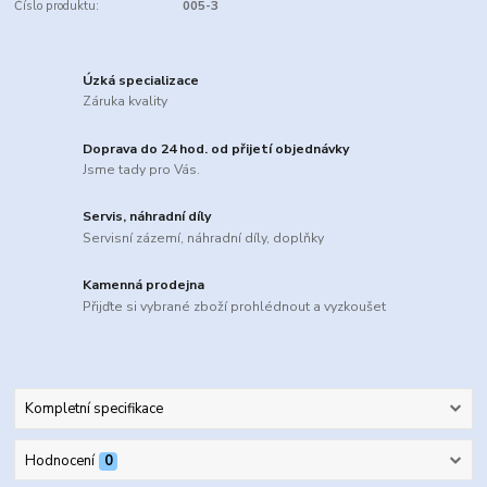
Číslo produktu:
005-3
Úzká specializace
Záruka kvality
Doprava do 24 hod. od přijetí objednávky
Jsme tady pro Vás.
Servis, náhradní díly
Servisní zázemí, náhradní díly, doplňky
Kamenná prodejna
Přijďte si vybrané zboží prohlédnout a vyzkoušet
Kompletní specifikace
Hodnocení
0