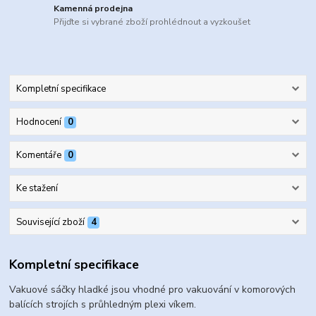
Kamenná prodejna
Přijďte si vybrané zboží prohlédnout a vyzkoušet
Kompletní specifikace
Hodnocení
0
Komentáře
0
Ke stažení
Související zboží
4
Kompletní specifikace
Vakuové sáčky hladké jsou vhodné pro vakuování v komorových
balících strojích s průhledným plexi víkem.