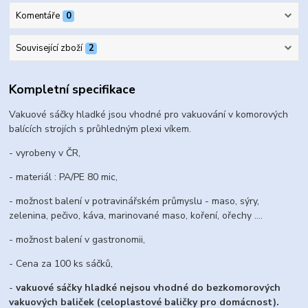
Komentáře
0
Související zboží
2
Kompletní specifikace
Vakuové sáčky hladké jsou vhodné pro vakuování v komorových
balících strojích s průhledným plexi víkem.
- vyrobeny v ČR,
- materiál : PA/PE 80 mic,
- možnost balení v potravinářském průmyslu - maso, sýry,
zelenina, pečivo, káva, marinované maso, koření, ořechy ....
- možnost balení v gastronomii,
- Cena za 100 ks sáčků,
-
vakuové sáčky hladké nejsou vhodné do bezkomorových
vakuových baliček (celoplastové baličky pro domácnost).