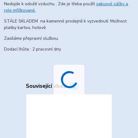
Nedojde k odsátí vzduchu . Zde je třeba použít
vakuové sáčky a
role mřížkované.
STÁLE SKLADEM na kamenné prodejně k vyzvednutí. Možnost
platby kartou, hotově.
Zasíláme přepravní službou.
Dodací lhůta : 2 pracovní dny
Související zboží
2