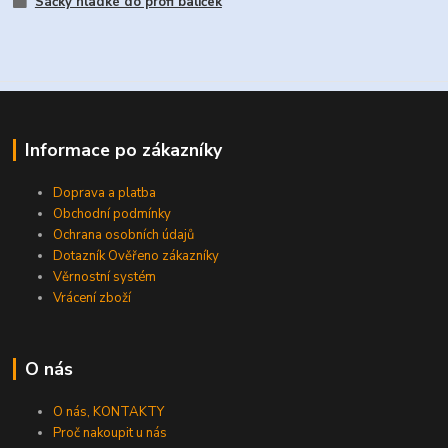
Sáčky hladké do profi baliček
Informace po zákazníky
Doprava a platba
Obchodní podmínky
Ochrana osobních údajů
Dotazník Ověřeno zákazníky
Věrnostní systém
Vrácení zboží
O nás
O nás, KONTAKTY
Proč nakoupit u nás