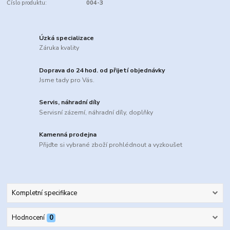
Číslo produktu:
004-3
Úzká specializace
Záruka kvality
Doprava do 24 hod. od přijetí objednávky
Jsme tady pro Vás.
Servis, náhradní díly
Servisní zázemí, náhradní díly, doplňky
Kamenná prodejna
Přijďte si vybrané zboží prohlédnout a vyzkoušet
Kompletní specifikace
Hodnocení
0