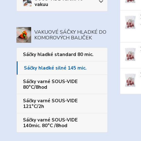
vakuu
VAKUOVÉ SÁČKY HLADKÉ DO
KOMOROVÝCH BALIČEK
Sáčky hladké standard 80 mic.
Sáčky hladké silné 145 mic.
Sáčky varné SOUS-VIDE
80°C/8hod
Sáčky varné SOUS-VIDE
121°C/2h
Sáčky varné SOUS-VIDE
140mic. 80°C /8hod