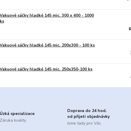
Vakuové sáčky hladké 145 mic. 300 x 400 - 1000
ks
6
Vakuové sáčky hladké 145 mic. 200x300 - 100 ks
Vakuové sáčky hladké 145 mic. 250x350-100 ks
Doprava do 24 hod.
Úzká specializace
od přijetí objednávky
Záruka kvality
Jsme tady pro Vás.