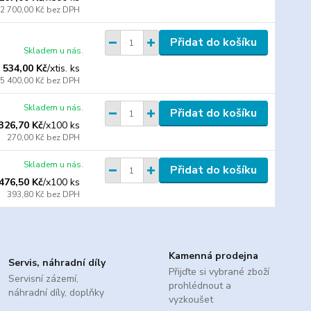
2 700,00 Kč
bez DPH
Přidat do košíku
Skladem u nás.
 534,00 Kč
/
xtis. ks
5 400,00 Kč
bez DPH
Skladem u nás.
Přidat do košíku
326,70 Kč
/
x100 ks
270,00 Kč
bez DPH
Skladem u nás.
Přidat do košíku
476,50 Kč
/
x100 ks
393,80 Kč
bez DPH
Kamenná prodejna
Servis, náhradní díly
Přijďte si vybrané zboží
Servisní zázemí,
prohlédnout a
náhradní díly, doplňky
vyzkoušet