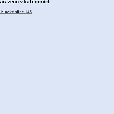
zařazeno v kategoriích
 hladké silné 145