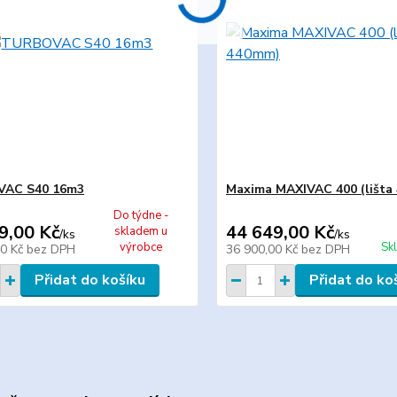
AC S40 16m3
Maxima MAXIVAC 400 (lišta
Do týdne -
9,00 Kč
44 649,00 Kč
skladem u
/
ks
/
ks
výrobce
Sk
00 Kč
bez DPH
36 900,00 Kč
bez DPH
Přidat do košíku
Přidat do ko