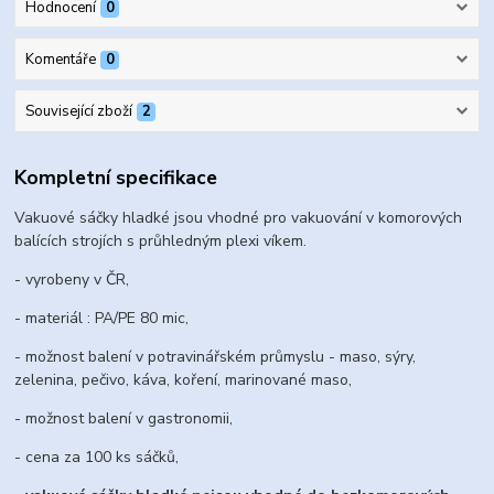
Hodnocení
0
Komentáře
0
Související zboží
2
Kompletní specifikace
Vakuové sáčky hladké jsou vhodné pro vakuování v komorových
balících strojích s průhledným plexi víkem.
- vyrobeny v ČR,
- materiál : PA/PE 80 mic,
- možnost balení v potravinářském průmyslu - maso, sýry,
zelenina, pečivo, káva, koření, marinované maso,
- možnost balení v gastronomii,
- cena za 100 ks sáčků,