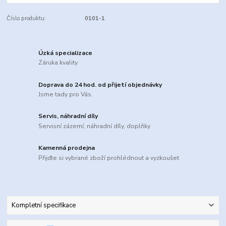
Číslo produktu:
0101-1
Úzká specializace
Záruka kvality
Doprava do 24 hod. od přijetí objednávky
Jsme tady pro Vás.
Servis, náhradní díly
Servisní zázemí, náhradní díly, doplňky
Kamenná prodejna
Přijďte si vybrané zboží prohlédnout a vyzkoušet
Kompletní specifikace