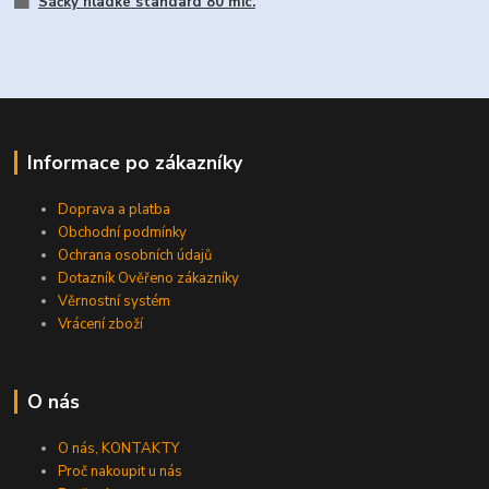
Sáčky hladké standard 80 mic.
Informace po zákazníky
Doprava a platba
Obchodní podmínky
Ochrana osobních údajů
Dotazník Ověřeno zákazníky
Věrnostní systém
Vrácení zboží
O nás
O nás, KONTAKTY
Proč nakoupit u nás