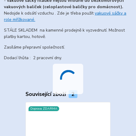
-
vakuové sáčky hladké nejsou vhodné do bezkomorových
vakuových baliček (celoplastové baličky pro domácnost).
Nedojde k odsátí vzduchu . Zde je třeba použít
vakuové sáčky a
role mřížkované.
STÁLE SKLADEM na kamenné prodejně k vyzvednutí. Možnost
platby kartou, hotově.
Zasíláme přepravní společností.
Dodací lhůta : 2 pracovní dny.
Související zboží
2
Doprava ZDARMA