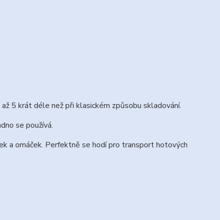
až 5 krát déle než při klasickém způsobu skladování.
adno se používá.
évek a omáček. Perfektně se hodí pro transport hotových