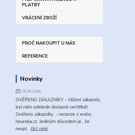
PLATBY
VRÁCENÍ ZBOŽÍ
PROČ NAKOUPIT U NÁS
REFERENCE
Novinky
26.05.2026
OVĚŘENO ZÁKAZNÍKY - Vážení zákazníci,
byl nám odebrán dočasně certifikát
Ověřeno zákazníky - recenze z webu
heureka.cz. Jediným důvodem je , že
nespl...
číst celé