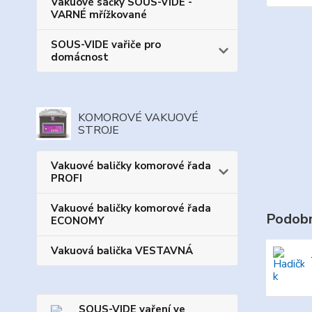
Vakuové sáčky SOUS-VIDE -
VARNÉ mřížkované
SOUS-VIDE vařiče pro
domácnost
KOMOROVÉ VAKUOVÉ
STROJE
Vakuové baličky komorové řada
PROFI
Vakuové baličky komorové řada
Podobn
ECONOMY
Vakuová balička VESTAVNÁ
SOUS-VIDE vaření ve