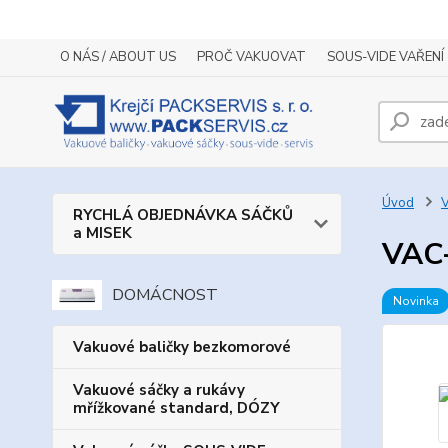
O NÁS / ABOUT US
PROČ VAKUOVAT
SOUS-VIDE VAŘENÍ
Úvod
V
RYCHLÁ OBJEDNÁVKA SÁČKŮ
a MISEK
VAC-
DOMÁCNOST
Novinka
Vakuové baličky bezkomorové
Vakuové sáčky a rukávy
mřížkované standard, DÓZY