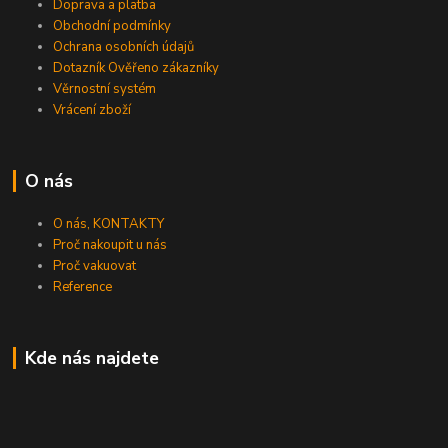
Doprava a platba
Obchodní podmínky
Ochrana osobních údajů
Dotazník Ověřeno zákazníky
Věrnostní systém
Vrácení zboží
O nás
O nás, KONTAKTY
Proč nakoupit u nás
Proč vakuovat
Reference
Kde nás najdete