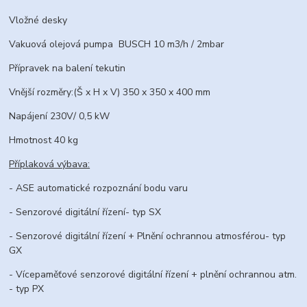
Vložné desky
Vakuová olejová pumpa BUSCH 10 m3/h / 2mbar
Přípravek na balení tekutin
Vnější rozměry:(Š x H x V) 350 x 350 x 400 mm
Napájení 230V/ 0,5 kW
Hmotnost 40 kg
Příplaková výbava:
- ASE automatické rozpoznání bodu varu
- Senzorové digitální řízení- typ SX
- Senzorové digitální řízení + Plnění ochrannou atmosférou- typ
GX
- Vícepaměťové senzorové digitální řízení + plnění ochrannou atm.
- typ PX