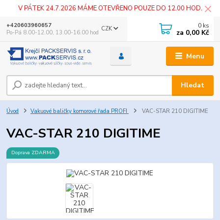
V PÁTEK 24.7.2026 MÁME OTEVŘENO POUZE DO 12.00 HOD.
0
ks
+420603960657
CZK
za
0,00 Kč
Po-Pá 8.00-12.00, 13.00-16.00 hod
Menu
Hledat
Úvod
Vakuové baličky komorové řada PROFI
VAC-STAR 210 DIGITIME
VAC-STAR 210 DIGITIME
Doprava ZDARMA