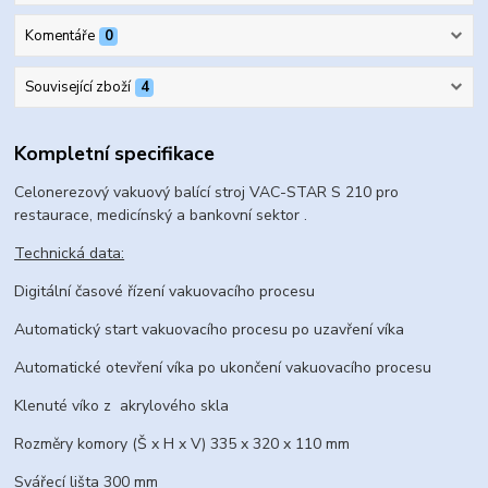
Komentáře
0
Související zboží
4
Kompletní specifikace
Celonerezový vakuový balící stroj VAC-STAR S 210 pro
restaurace, medicínský a bankovní sektor .
Technická data:
Digitální časové řízení vakuovacího procesu
Automatický start vakuovacího procesu po uzavření víka
Automatické otevření víka po ukončení vakuovacího procesu
Klenuté víko z akrylového skla
Rozměry komory (Š x H x V) 335 x 320 x 110 mm
Svářecí lišta 300 mm