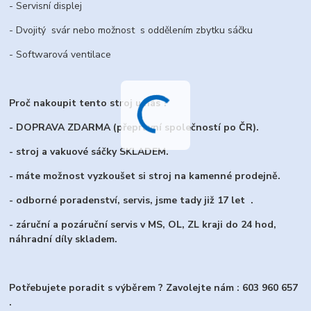
- Servisní displej
- Dvojitý svár nebo možnost s oddělením zbytku sáčku
- Softwarová ventilace
Proč nakoupit tento stroj u nás ?
- DOPRAVA ZDARMA (přepravní společností po ČR).
- stroj a vakuové sáčky SKLADEM.
- máte možnost vyzkoušet si stroj na kamenné prodejně.
- odborné poradenství, servis, jsme tady již 17 let .
- záruční a pozáruční servis v MS, OL, ZL kraji do 24 hod,
náhradní díly skladem.
Potřebujete poradit s výběrem ? Zavolejte nám : 603 960 657
.