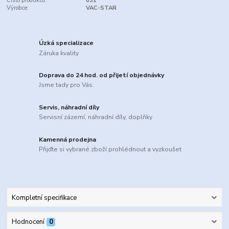
Číslo produktu:
031
Výrobce:
VAC-STAR
Úzká specializace
Záruka kvality
Doprava do 24 hod. od přijetí objednávky
Jsme tady pro Vás.
Servis, náhradní díly
Servisní zázemí, náhradní díly, doplňky
Kamenná prodejna
Přijďte si vybrané zboží prohlédnout a vyzkoušet
Kompletní specifikace
Hodnocení
0