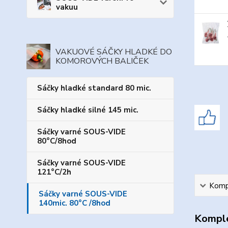
vakuu
VAKUOVÉ SÁČKY HLADKÉ DO
KOMOROVÝCH BALIČEK
Sáčky hladké standard 80 mic.
Sáčky hladké silné 145 mic.
Sáčky varné SOUS-VIDE
80°C/8hod
Sáčky varné SOUS-VIDE
121°C/2h
Kompl
Sáčky varné SOUS-VIDE
140mic. 80°C /8hod
Komple