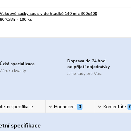
Vakuové sáčky sous-vide hladké 140 mic 300x400
80°C/8h - 100 ks
Doprava do 24 hod.
Úzká specializace
od přijetí objednávky
Záruka kvality
Jsme tady pro Vás.
etní specifikace
Hodnocení
0
Komentáře
tní specifikace