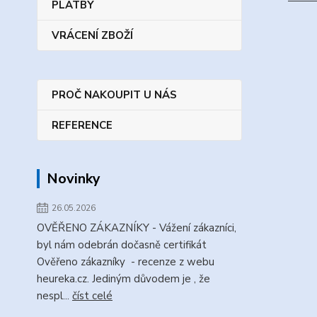
PLATBY
VRÁCENÍ ZBOŽÍ
PROČ NAKOUPIT U NÁS
REFERENCE
Novinky
26.05.2026
OVĚŘENO ZÁKAZNÍKY - Vážení zákazníci,
byl nám odebrán dočasně certifikát
Ověřeno zákazníky - recenze z webu
heureka.cz. Jediným důvodem je , že
nespl...
číst celé