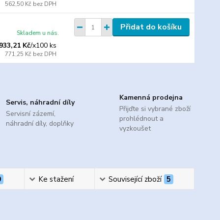
562,50 Kč
bez DPH
Přidat do košíku
Skladem u nás.
933,21 Kč
/
x100 ks
771,25 Kč
bez DPH
Kamenná prodejna
Servis, náhradní díly
Přijďte si vybrané zboží
Servisní zázemí,
prohlédnout a
náhradní díly, doplňky
vyzkoušet
0
Ke stažení
Související zboží
5