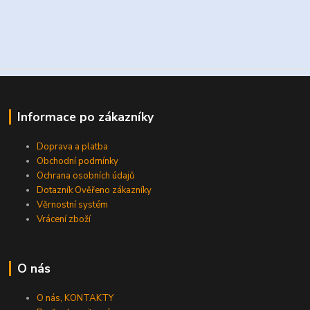
Informace po zákazníky
Doprava a platba
Obchodní podmínky
Ochrana osobních údajů
Dotazník Ověřeno zákazníky
Věrnostní systém
Vrácení zboží
O nás
O nás, KONTAKTY