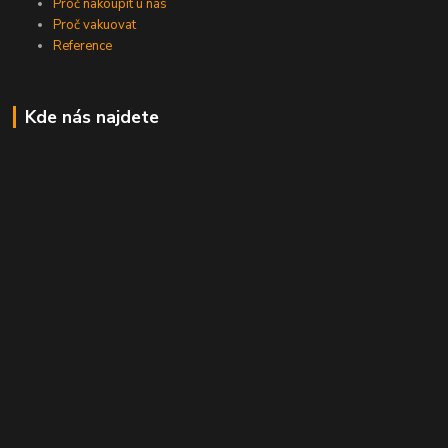
Proč nakoupit u nás
Proč vakuovat
Reference
Kde nás najdete