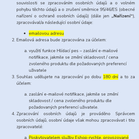
souvislosti se zpracováním osobních údajů a o volném
pohybu těchto údajů a o zrušení směrnice 95/46/ES (obecné
nařízení o ochraně osobních údajů) (dále jen
„Nařízení“
),
zpracovával/a následující osobní údaje:
emailovou adresu
Emailová adresa bude zpracována za účelem:
využití funkce Hlídací pes – zaslání e-mailové
notifikace, jakmile se změní skladovost / cena
zvoleného produktu dle požadovaných preferencí
uživatele
Souhlas udělujete na zpracování po dobu
180 dní
a to za
účelem:
zaslání e-mailové notifikace, jakmile se změní
skladovost / cena zvoleného produktu dle
požadovaných preferencí uživatele.
Zpracování osobních údajů je prováděno Správcem
osobních údajů, osobní údaje však mohou zpracovávat i tito
zpracovatelé:
Poskytovatelem služby Eshop-rychle, provozované