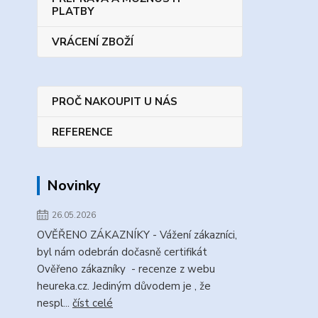
PLATBY
VRÁCENÍ ZBOŽÍ
PROČ NAKOUPIT U NÁS
REFERENCE
Novinky
26.05.2026
OVĚŘENO ZÁKAZNÍKY - Vážení zákazníci,
byl nám odebrán dočasně certifikát
Ověřeno zákazníky - recenze z webu
heureka.cz. Jediným důvodem je , že
nespl...
číst celé