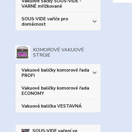
Vakuové sáčky SOUS-VIDE -
VARNÉ mřížkované
SOUS-VIDE vařiče pro
domácnost
KOMOROVÉ VAKUOVÉ
STROJE
Vakuové baličky komorové řada
PROFI
Vakuové baličky komorové řada
ECONOMY
Vakuová balička VESTAVNÁ
SOUS-VIDE vaření ve