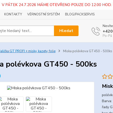
V PÁTEK 24.7.2026 MÁME OTEVŘENO POUZE DO 12.00 HOD.
KONTAKTY
VĚRNOSTNÍ SYSTÉM
BLOG/PACKSERVIS
Nevíte
Hledat
+420
Po-Pá 
alička GT PROFI + misky, kazety, folie
Miska polévkova GT450 - 500ks
a polévkova GT450 - 500ks
Misk
polévk
Barva:
řady G