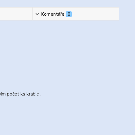
Komentáře
0
ím počet ks krabic .