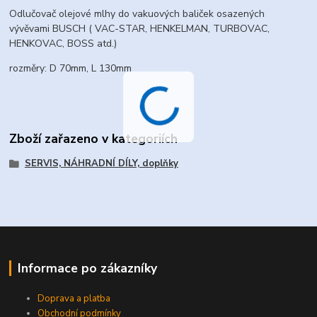
Odlučovač olejové mlhy do vakuových baliček osazených
vývěvami BUSCH ( VAC-STAR, HENKELMAN, TURBOVAC,
HENKOVAC, BOSS atd.)
rozměry: D 70mm, L 130mm
Zboží zařazeno v kategoriích
SERVIS, NÁHRADNÍ DÍLY, doplňky
Informace po zákazníky
Doprava a platba
Obchodní podmínky