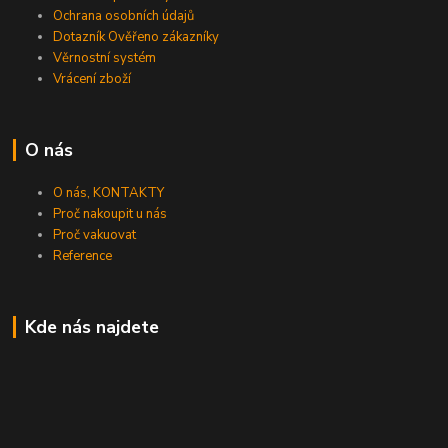
Ochrana osobních údajů
Dotazník Ověřeno zákazníky
Věrnostní systém
Vrácení zboží
O nás
O nás, KONTAKTY
Proč nakoupit u nás
Proč vakuovat
Reference
Kde nás najdete