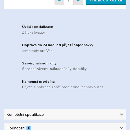
Přidat do košíku
Úzká specializace
Záruka kvality
Doprava do 24 hod. od přijetí objednávky
Jsme tady pro Vás.
Servis, náhradní díly
Servisní zázemí, náhradní díly, doplňky
Kamenná prodejna
Přijďte si vybrané zboží prohlédnout a vyzkoušet
Kompletní specifikace
Hodnocení
0