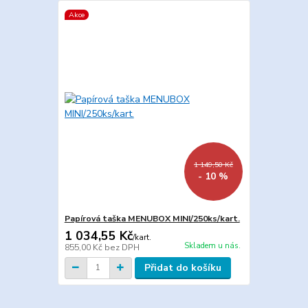
Akce
1 149,50 Kč
- 10 %
Papírová taška MENUBOX MINI/250ks/kart.
1 034,55 Kč
/
kart.
Skladem u nás.
855,00 Kč
bez DPH
Přidat do košíku