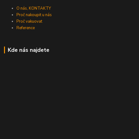
O nás, KONTAKTY
Proč nakoupit u nás
Proč vakuovat
Reference
Kde nás najdete