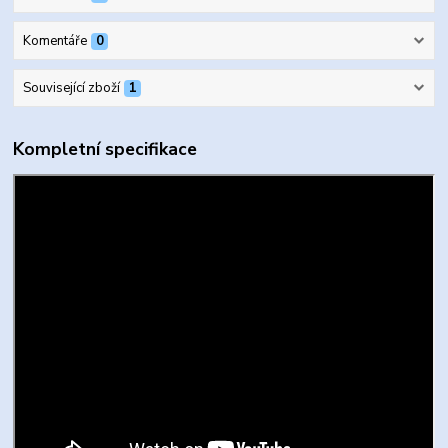
Komentáře
0
Související zboží
1
Kompletní specifikace