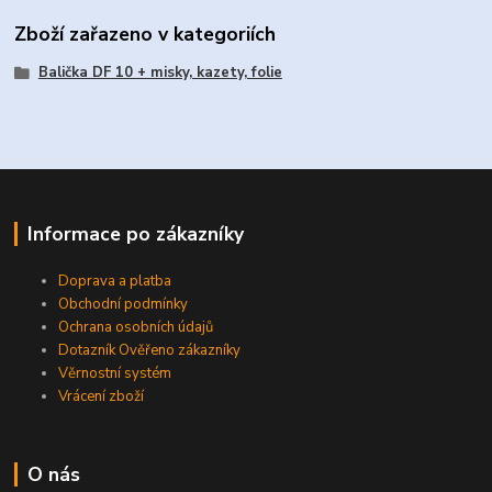
Zboží zařazeno v kategoriích
Balička DF 10 + misky, kazety, folie
Informace po zákazníky
Doprava a platba
Obchodní podmínky
Ochrana osobních údajů
Dotazník Ověřeno zákazníky
Věrnostní systém
Vrácení zboží
O nás