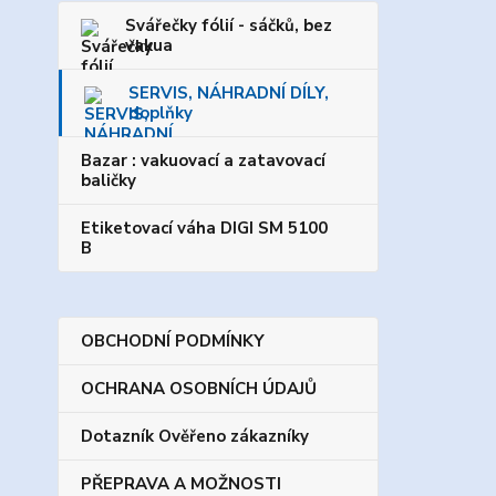
Svářečky fólií - sáčků, bez
vakua
SERVIS, NÁHRADNÍ DÍLY,
doplňky
Bazar : vakuovací a zatavovací
baličky
Etiketovací váha DIGI SM 5100
B
OBCHODNÍ PODMÍNKY
OCHRANA OSOBNÍCH ÚDAJŮ
Dotazník Ověřeno zákazníky
PŘEPRAVA A MOŽNOSTI