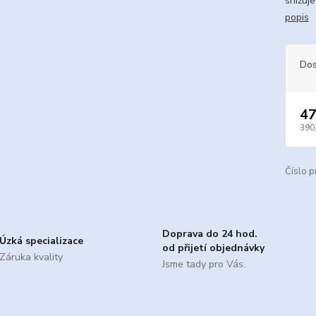
snižuj
popis
Dos
47
390
Číslo p
Doprava do 24 hod.
Úzká specializace
od přijetí objednávky
Záruka kvality
Jsme tady pro Vás.