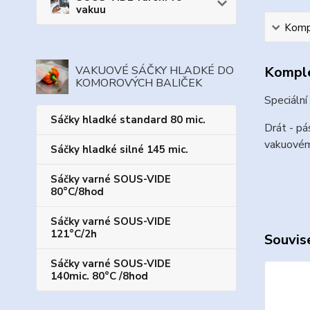
vakuu
Kompl
Komple
VAKUOVÉ SÁČKY HLADKÉ DO
KOMOROVÝCH BALIČEK
Speciální
Sáčky hladké standard 80 mic.
Drát - pá
vakuovém
Sáčky hladké silné 145 mic.
Sáčky varné SOUS-VIDE
80°C/8hod
Sáčky varné SOUS-VIDE
121°C/2h
Souvise
Sáčky varné SOUS-VIDE
140mic. 80°C /8hod