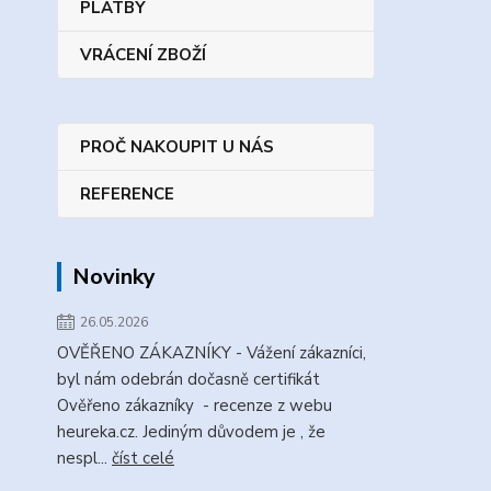
PLATBY
VRÁCENÍ ZBOŽÍ
PROČ NAKOUPIT U NÁS
REFERENCE
Novinky
26.05.2026
OVĚŘENO ZÁKAZNÍKY - Vážení zákazníci,
byl nám odebrán dočasně certifikát
Ověřeno zákazníky - recenze z webu
heureka.cz. Jediným důvodem je , že
nespl...
číst celé