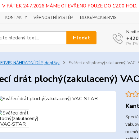
V PÁTEK 24.7.2026 MÁME OTEVŘENO POUZE DO 12.00 HOD.
KONTAKTY
VĚRNOSTNÍ SYSTÉM
BLOG/PACKSERVIS
Nevíte
Hledat
+420
Po-Pá 
ERVIS, NÁHRADNÍ DÍLY, doplňky
Svářecí drát plochý(zakulacený) VAC
ecí drát plochý(zakulacený) V
Kant
Speciá
vakuov
rozměr