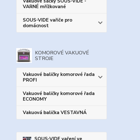
Vakuové sáčky SOUS-VIDE -
VARNÉ mřížkované
SOUS-VIDE vařiče pro
domácnost
KOMOROVÉ VAKUOVÉ
STROJE
Vakuové baličky komorové řada
PROFI
Vakuové baličky komorové řada
ECONOMY
Vakuová balička VESTAVNÁ
SOUS-VIDE vaření ve