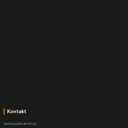
Kontakt
www.packservis.cz