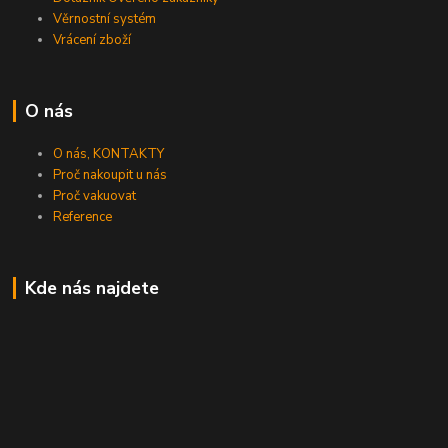
Věrnostní systém
Vrácení zboží
O nás
O nás, KONTAKTY
Proč nakoupit u nás
Proč vakuovat
Reference
Kde nás najdete