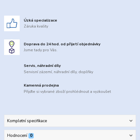
Úzká specializace
Záruka kvality
Doprava do 24 hod. od přijetí objednávky
Jsme tady pro Vás.
Servis, náhradní díly
Servisní zázemí, náhradní díly, doplňky
Kamenná prodejna
Přijďte si vybrané zboží prohlédnout a vyzkoušet
Kompletní specifikace
Hodnocení
0