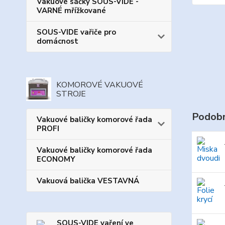
Vakuové sáčky SOUS-VIDE -
VARNÉ mřížkované
SOUS-VIDE vařiče pro
domácnost
KOMOROVÉ VAKUOVÉ
STROJE
Podobn
Vakuové baličky komorové řada
PROFI
Vakuové baličky komorové řada
ECONOMY
Vakuová balička VESTAVNÁ
SOUS-VIDE vaření ve