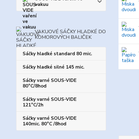
vakuu
VAKUOVÉ SÁČKY HLADKÉ DO
KOMOROVÝCH BALIČEK
Sáčky hladké standard 80 mic.
Sáčky hladké silné 145 mic.
Sáčky varné SOUS-VIDE
80°C/8hod
Sáčky varné SOUS-VIDE
121°C/2h
Sáčky varné SOUS-VIDE
140mic. 80°C /8hod