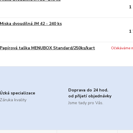
1
Miska dvoudílná JM 42 - 240 ks
1
Papírová taška MENUBOX Standard/250ks/kart
Očekáváme n
Doprava do 24 hod.
Úzká specializace
od přijetí objednávky
Záruka kvality
Jsme tady pro Vás.