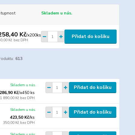
tupnost
Skladem u nás.
258,40 Kč
/
x200ks
Přidat do košíku
40,00 Kč
bez DPH
roduktu:
613
Skladem u nás.
Přidat do košíku
 286,90 Kč
/
x450 ks
1 890,00 Kč
bez DPH
Skladem u nás.
Přidat do košíku
423,50 Kč
/
ks
350,00 Kč
bez DPH
Skladem u nás.