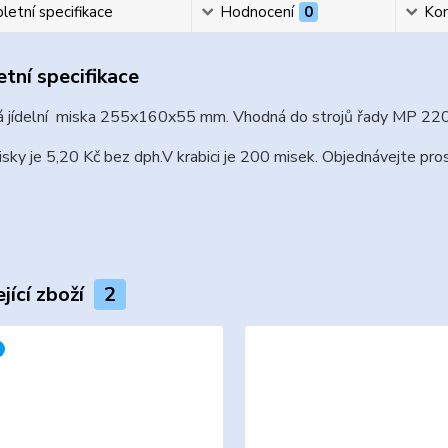
etní specifikace
Hodnocení
0
Ko
tní specifikace
á jídelní miska 255x160x55 mm. Vhodná do strojů řady MP 22
sky je 5,20 Kč bez dph.V krabici je 200 misek. Objednávejte pros
jící zboží
2