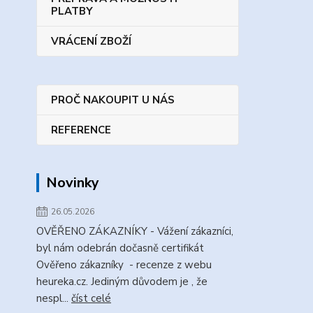
PLATBY
VRÁCENÍ ZBOŽÍ
PROČ NAKOUPIT U NÁS
REFERENCE
Novinky
26.05.2026
OVĚŘENO ZÁKAZNÍKY - Vážení zákazníci,
byl nám odebrán dočasně certifikát
Ověřeno zákazníky - recenze z webu
heureka.cz. Jediným důvodem je , že
nespl...
číst celé