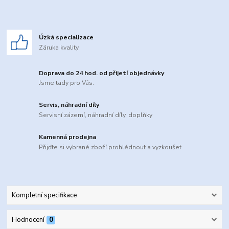
Úzká specializace
Záruka kvality
Doprava do 24 hod. od přijetí objednávky
Jsme tady pro Vás.
Servis, náhradní díly
Servisní zázemí, náhradní díly, doplňky
Kamenná prodejna
Přijďte si vybrané zboží prohlédnout a vyzkoušet
Kompletní specifikace
Hodnocení
0