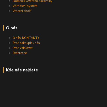
Dotazník Ověřeno zákazníky
Věrnostní systém
Vrácení zboží
O nás
O nás, KONTAKTY
Proč nakoupit u nás
Proč vakuovat
Reference
Kde nás najdete