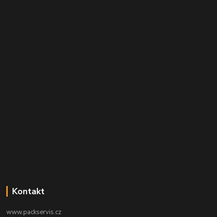
Kontakt
www.packservis.cz