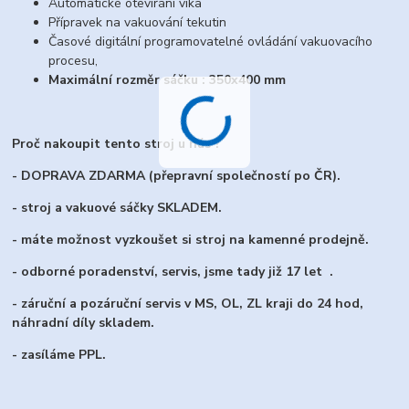
Automatické otevírání víka
Přípravek na vakuování tekutin
Časové digitální programovatelné ovládání vakuovacího
procesu,
Maximální rozměr sáčku : 350x400 mm
Proč nakoupit tento stroj u nás ?
- DOPRAVA ZDARMA (přepravní společností po ČR).
- stroj a vakuové sáčky SKLADEM.
- máte možnost vyzkoušet si stroj na kamenné prodejně.
- odborné poradenství, servis, jsme tady již 17 let .
- záruční a pozáruční servis v MS, OL, ZL kraji do 24 hod,
náhradní díly skladem.
- zasíláme PPL.