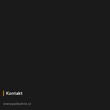
Kontakt
www.packservis.cz