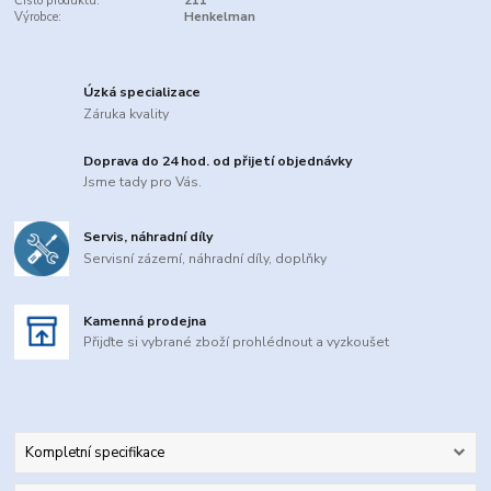
Číslo produktu:
211
Výrobce:
Henkelman
Úzká specializace
Záruka kvality
Doprava do 24 hod. od přijetí objednávky
Jsme tady pro Vás.
Servis, náhradní díly
Servisní zázemí, náhradní díly, doplňky
Kamenná prodejna
Přijďte si vybrané zboží prohlédnout a vyzkoušet
Kompletní specifikace