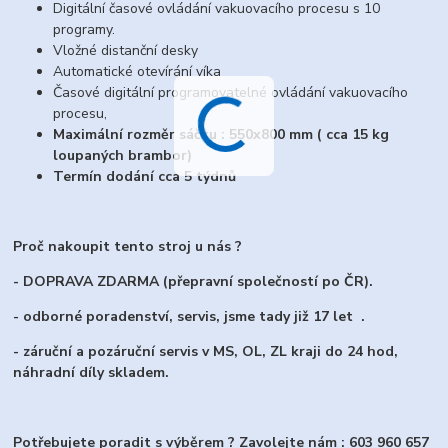
Digitální časové ovládání vakuovacího procesu s 10
programy.
Vložné distanční desky
Automatické otevírání víka
Časové digitální programovatelné ovládání vakuovacího
procesu,
Maximální rozměr sáčku : 550x800 mm ( cca 15 kg
loupaných brambor)
Termín dodání cca 5 týdnů
Proč nakoupit tento stroj u nás ?
- DOPRAVA ZDARMA (přepravní společností po ČR).
- odborné poradenství, servis, jsme tady již 17 let .
- záruční a pozáruční servis v MS, OL, ZL kraji do 24 hod,
náhradní díly skladem.
Potřebujete poradit s výběrem ? Zavolejte nám : 603 960 657