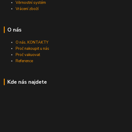
Věrnostní systém
Vrácení zboží
O nás
O nás, KONTAKTY
Proč nakoupit u nás
Proč vakuovat
Reference
Kde nás najdete